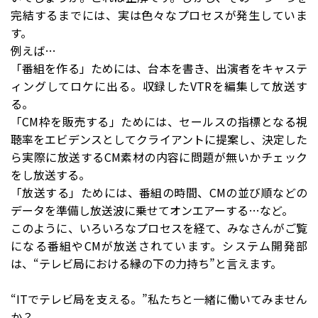
完結するまでには、実は色々なプロセスが発生していま
す。
例えば…
「番組を作る」ためには、台本を書き、出演者をキャステ
ィングしてロケに出る。収録したVTRを編集して放送す
る。
「CM枠を販売する」ためには、セールスの指標となる視
聴率をエビデンスとしてクライアントに提案し、決定した
ら実際に放送するCM素材の内容に問題が無いかチェック
をし放送する。
「放送する」ためには、番組の時間、CMの並び順などの
データを準備し放送波に乗せてオンエアーする…など。
このように、いろいろなプロセスを経て、みなさんがご覧
になる番組やCMが放送されています。システム開発部
は、“テレビ局における縁の下の力持ち”と言えます。
“ITでテレビ局を支える。”私たちと一緒に働いてみません
か？