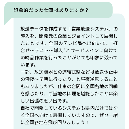
印象的だった仕事はありますか？
放送データを作成する「営業放送システム」の
導入を、開発元の企業とジョイントして展開し
たことです。全国のテレビ局へ出向いて、“打
合せ〜テスト〜導入”とサービスインに向けて
の納品作業を行ったことがとても印象に残って
います。
一部、放送機器との連結試験などは放送休止中
の深夜〜早朝に行ったり、と昼夜逆転すること
もありましたが、仕事の合間に全国各地の四季
を感じたり、ご当地の料理を堪能したことは楽
しい出張の思い出です。
自社で開発しているシステムも県内だけではな
く全国へ向けて展開していますので、ぜひ一緒
に全国各地を飛び回りましょう！